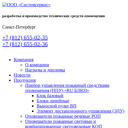
разработка и производство технических средств оповещения
Санкт-Петербург
+7 (812) 655-02-35
+7 (812) 655-02-36
Компания
О компании
Награды и дипломы
Новости
Продукция
Прибор управления пожарный средствами
оповещения (ППУ) «RU БЛЮЗ»
Блок базовый
Блоки линейные
Выносной пульт ВП
Элемент дистанционного управления (ЭДУ)
Оповещатели пожарные речевые РОП
Оповещатели пожарные световые и
комбинированные светозвуковые КОП