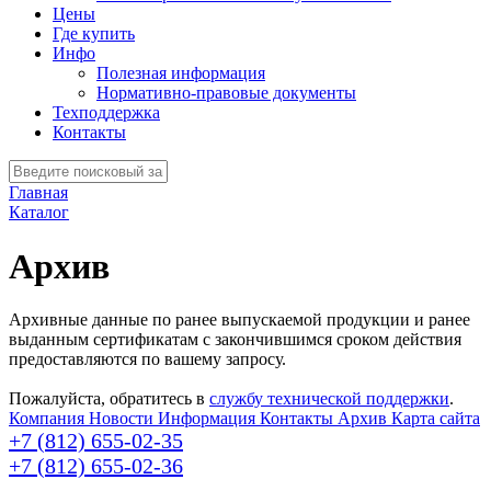
Цены
Где купить
Инфо
Полезная информация
Нормативно-правовые документы
Техподдержка
Контакты
Главная
Каталог
Архив
Архивные данные по ранее выпускаемой продукции и ранее
выданным сертификатам с закончившимся сроком действия
предоставляются по вашему запросу.
Пожалуйста, обратитесь в
службу технической поддержки
.
Компания
Новости
Информация
Контакты
Архив
Карта сайта
+7 (812) 655-02-35
+7 (812) 655-02-36