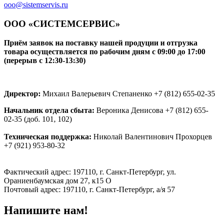
ooo@sistemservis.ru
ООО «СИСТЕМСЕРВИС»
Приём заявок на поставку нашей продуции и отгрузка
товара осуществляется по рабочим дням с 09:00 до 17:00
(перерыв с 12:30-13:30)
Директор:
Михаил Валерьевич Степаненко +7 (812) 655-02-35
Начальник отдела сбыта:
Вероника Денисова +7 (812) 655-
02-35 (доб. 101, 102)
Техническая поддержка:
Николай Валентинович Прохорцев
+7 (921) 953-80-32
Фактический адрес: 197110, г. Санкт-Петербург, ул.
Ораниенбаумская дом 27, к15 О
Почтовый адрес: 197110, г. Санкт-Петербург, а/я 57
Напишите нам!