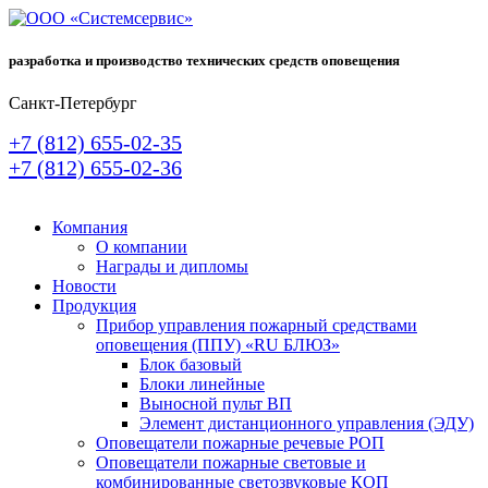
разработка и производство технических средств оповещения
Санкт-Петербург
+7 (812) 655-02-35
+7 (812) 655-02-36
Компания
О компании
Награды и дипломы
Новости
Продукция
Прибор управления пожарный средствами
оповещения (ППУ) «RU БЛЮЗ»
Блок базовый
Блоки линейные
Выносной пульт ВП
Элемент дистанционного управления (ЭДУ)
Оповещатели пожарные речевые РОП
Оповещатели пожарные световые и
комбинированные светозвуковые КОП