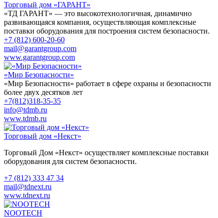
Торговый дом «ГАРАНТ»
«ТД ГАРАНТ» — это высокотехнологичная, динамично
развивающаяся компания, осуществляющая комплексные
поставки оборудования для построения систем безопасности.
+7 (812) 600-20-60
mail@garantgroup.com
www.garantgroup.com
«Мир Безопасности»
«Мир Безопасности» работает в сфере охраны и безопасности
более двух десятков лет
+7(812)318-35-35
info@tdmb.ru
www.tdmb.ru
Торговый дом «Некст»
Торговый Дом «Некст» осуществляет комплексные поставки
оборудования для систем безопасности.
+7 (812) 333 47 34
mail@tdnext.ru
www.tdnext.ru
NOOTECH