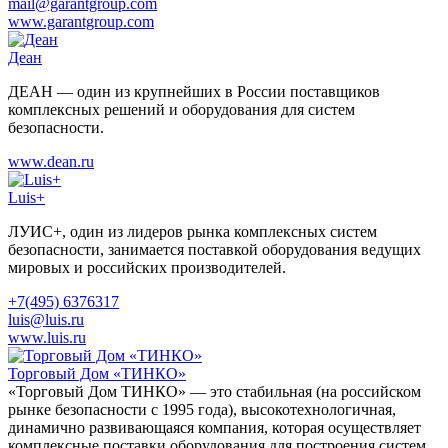
mail@garantgroup.com
www.garantgroup.com
Деан
ДЕАН — один из крупнейших в России поставщиков
комплексных решений и оборудования для систем
безопасности.
www.dean.ru
Luis+
ЛУИС+, один из лидеров рынка комплексных систем
безопасности, занимается поставкой оборудования ведущих
мировых и российских производителей.
+7(495) 6376317
luis@luis.ru
www.luis.ru
Торговый Дом «ТИНКО»
«Торговый Дом ТИНКО» — это стабильная (на российском
рынке безопасности с 1995 года), высокотехнологичная,
динамично развивающаяся компания, которая осуществляет
комплексные поставки оборудования для построения систем