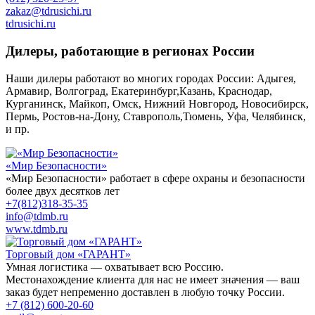
zakaz@tdrusichi.ru
tdrusichi.ru
Дилеры, работающие в регионах России
Наши дилеры работают во многих городах России: Адыгея,
Армавир, Волгоград, Екатеринбург,Казань, Краснодар,
Курганинск, Майкоп, Омск, Нижний Новгород, Новосибирск,
Пермь, Ростов-на-Дону, Ставрополь,Тюмень, Уфа, Челябинск,
и пр.
«Мир Безопасности»
«Мир Безопасности» работает в сфере охраны и безопасности
более двух десятков лет
+7(812)318-35-35
info@tdmb.ru
www.tdmb.ru
Торговый дом «ГАРАНТ»
Умная логистика — охватывает всю Россию.
Местонахождение клиента для нас не имеет значения — ваш
заказ будет непременно доставлен в любую точку России.
+7 (812) 600-20-60