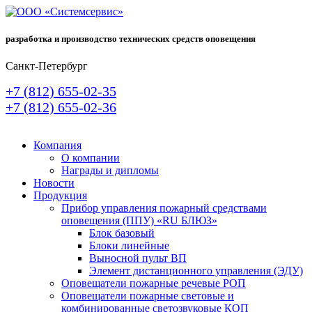
разработка и производство технических средств оповещения
Санкт-Петербург
+7 (812) 655-02-35
+7 (812) 655-02-36
Компания
О компании
Награды и дипломы
Новости
Продукция
Прибор управления пожарный средствами
оповещения (ППУ) «RU БЛЮЗ»
Блок базовый
Блоки линейные
Выносной пульт ВП
Элемент дистанционного управления (ЭДУ)
Оповещатели пожарные речевые РОП
Оповещатели пожарные световые и
комбинированные светозвуковые КОП