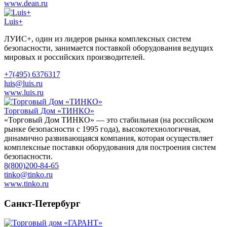
www.dean.ru
Luis+
ЛУИС+, один из лидеров рынка комплексных систем
безопасности, занимается поставкой оборудования ведущих
мировых и российских производителей.
+7(495) 6376317
luis@luis.ru
www.luis.ru
Торговый Дом «ТИНКО»
«Торговый Дом ТИНКО» — это стабильная (на российском
рынке безопасности с 1995 года), высокотехнологичная,
динамично развивающаяся компания, которая осуществляет
комплексные поставки оборудования для построения систем
безопасности.
8(800)200-84-65
tinko@tinko.ru
www.tinko.ru
Санкт-Петербург