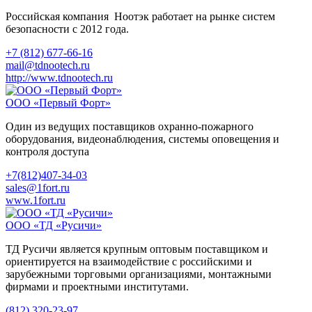
Российская компания Ноотэк работает на рынке систем
безопасности с 2012 года.
+7 (812) 677-66-16
mail@tdnootech.ru
http://www.tdnootech.ru
ООО «Первый Форт»
Один из ведущих поставщиков охранно-пожарного
оборудования, видеонаблюдения, системы оповещения и
контроля доступа
+7(812)407-34-03
sales@1fort.ru
www.1fort.ru
ООО «ТД «Русичи»
ТД Русичи является крупным оптовым поставщиком и
ориентируется на взаимодействие с российскими и
зарубежными торговыми организациями, монтажными
фирмами и проектными институтами.
(812) 320-23-97